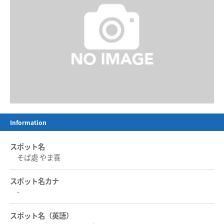
Information
スポット名
そば處 やま喜
スポット名カナ
-
スポット名（英語）