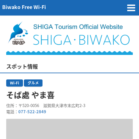
Biwako Free Wi-Fi
スポット情報
Wi-Fi
グルメ
そば處 やま喜
住所
：〒520-0056 滋賀県大津市末広町2-3
電話
：
077-522-2849