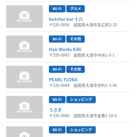
Wi-Fi
グルメ
butcher bar 十八
〒520-0056 滋賀県大津市末広町2-25
Wi-Fi
その他
Hair Works KiRi
〒520-0043 滋賀県大津市中央1-8-1
Wi-Fi
その他
PEARL FLORA
〒520-0044 滋賀県大津市京町1-3-44
Wi-Fi
ショッピング
うさぎ
〒520-0046 滋賀県大津市長等2-10-6
Wi-Fi
ショッピング