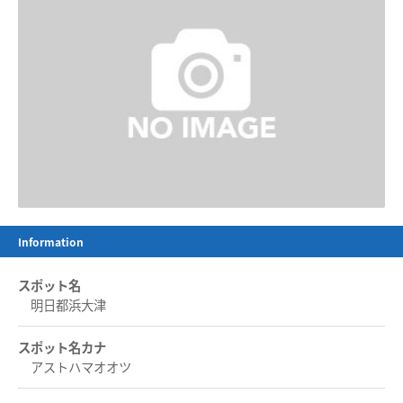
Information
スポット名
明日都浜大津
スポット名カナ
アストハマオオツ