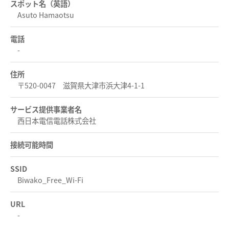
スポット名（英語）
Asuto Hamaotsu
電話
-
住所
〒520-0047 滋賀県大津市浜大津4-1-1
サービス提供事業者名
西日本電信電話株式会社
接続可能時間
SSID
Biwako_Free_Wi-Fi
URL
-