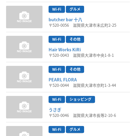
Wi-Fi
グルメ
butcher bar 十八
〒520-0056 滋賀県大津市末広町2-25
Wi-Fi
その他
Hair Works KiRi
〒520-0043 滋賀県大津市中央1-8-1
Wi-Fi
その他
PEARL FLORA
〒520-0044 滋賀県大津市京町1-3-44
Wi-Fi
ショッピング
うさぎ
〒520-0046 滋賀県大津市長等2-10-6
Wi-Fi
グルメ