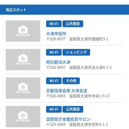
周辺スポット
Wi-Fi
公共施設
大津市役所
〒520-0037 滋賀県大津市御陵町3-1
Wi-Fi
ショッピング
明日都浜大津
〒520-0047 滋賀県大津市浜大津4-1-1
Wi-Fi
その他
京都信用金庫 大津支店
〒520-0043 滋賀県大津市中央1-9-17
Wi-Fi
公共施設
滋賀県庁本館県民サロン
〒520-0044 滋賀県大津市京町4-1-1