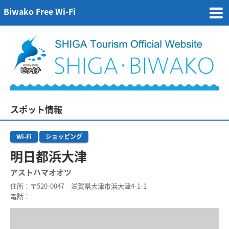
Biwako Free Wi-Fi
スポット情報
Wi-Fi
ショッピング
明日都浜大津
アストハマオオツ
住所
：〒520-0047 滋賀県大津市浜大津4-1-1
電話
：