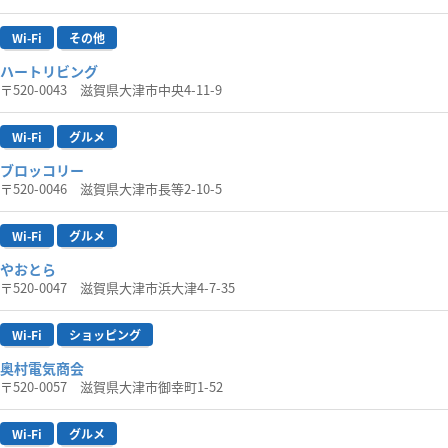
Wi-Fi
その他
ハートリビング
〒520-0043 滋賀県大津市中央4-11-9
Wi-Fi
グルメ
ブロッコリー
〒520-0046 滋賀県大津市長等2-10-5
Wi-Fi
グルメ
やおとら
〒520-0047 滋賀県大津市浜大津4-7-35
Wi-Fi
ショッピング
奥村電気商会
〒520-0057 滋賀県大津市御幸町1-52
Wi-Fi
グルメ