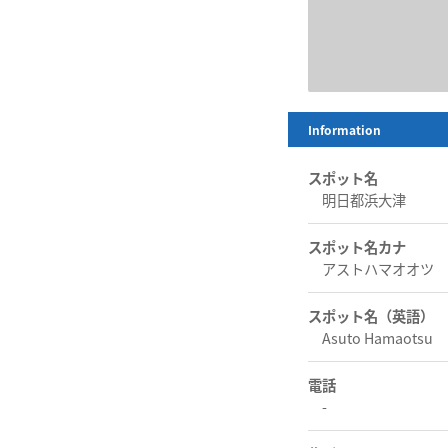
Information
スポット名
明日都浜大津
スポット名カナ
アストハマオオツ
スポット名（英語）
Asuto Hamaotsu
電話
-