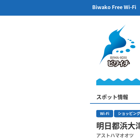
Biwako Free Wi-Fi
スポット情報
Wi-Fi
ショッピン
明日都浜大
アストハマオオツ