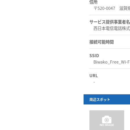
住所
〒520-0047 滋
サービス提供事業者名
西日本電信電話株
接続可能時間
SSID
Biwako_Free_Wi-F
URL
-
周辺スポット