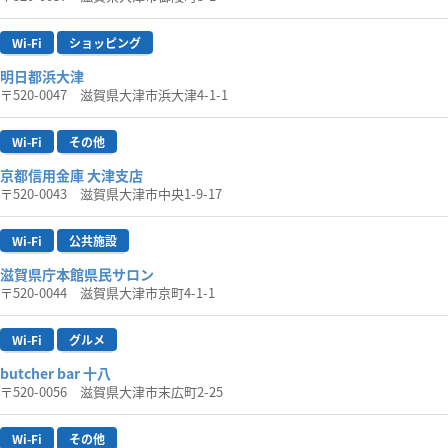
Wi-Fi
ショッピング
明日都浜大津
〒520-0047 滋賀県大津市浜大津4-1-1
Wi-Fi
その他
京都信用金庫 大津支店
〒520-0043 滋賀県大津市中央1-9-17
Wi-Fi
公共施設
滋賀県庁本館県民サロン
〒520-0044 滋賀県大津市京町4-1-1
Wi-Fi
グルメ
butcher bar 十八
〒520-0056 滋賀県大津市末広町2-25
Wi-Fi
その他