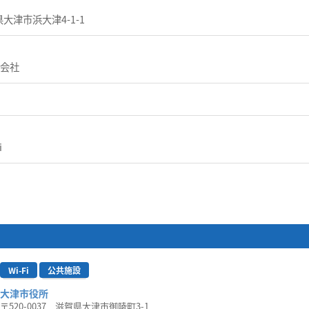
賀県大津市浜大津4-1-1
式会社
i
Wi-Fi
公共施設
大津市役所
〒520-0037 滋賀県大津市御陵町3-1