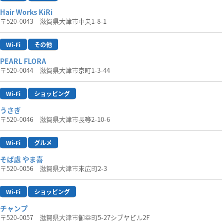
Hair Works KiRi
〒520-0043 滋賀県大津市中央1-8-1
Wi-Fi
その他
PEARL FLORA
〒520-0044 滋賀県大津市京町1-3-44
Wi-Fi
ショッピング
うさぎ
〒520-0046 滋賀県大津市長等2-10-6
Wi-Fi
グルメ
そば處 やま喜
〒520-0056 滋賀県大津市末広町2-3
Wi-Fi
ショッピング
チャンプ
〒520-0057 滋賀県大津市御幸町5-27シブヤビル2F