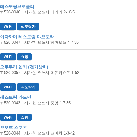
레스토랑브로콜리
〒520-0046 시가현 오쓰시 나가라 2-10-5
Wi-Fi
식도락가
이자까야 레스토랑 야오토라
〒520-0047 시가현 오쓰시 하마오쓰 4-7-35
Wi-Fi
쇼핑
오쿠무라 덴키 (전기상회)
〒520-0057 시가현 오쓰시 미유키쵸우 1-52
Wi-Fi
식도락가
레스토랑 카도만
〒520-0043 시가현 오쓰시 중앙 1-7-35
Wi-Fi
쇼핑
오오쯔 스포츠
〒520-0044 시가현 오쓰시 쿄마치 1-3-42