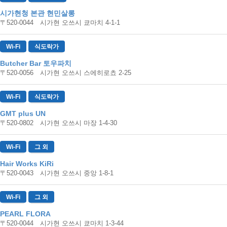
시가현청 본관 현민살롱
〒520-0044 시가현 오쓰시 쿄마치 4-1-1
Wi-Fi
식도락가
Butcher Bar 토우파치
〒520-0056 시가현 오쓰시 스에히로쵸 2-25
Wi-Fi
식도락가
GMT plus UN
〒520-0802 시가현 오쓰시 마장 1-4-30
Wi-Fi
그 외
Hair Works KiRi
〒520-0043 시가현 오쓰시 중앙 1-8-1
Wi-Fi
그 외
PEARL FLORA
〒520-0044 시가현 오쓰시 쿄마치 1-3-44